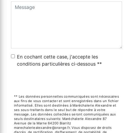
En cochant cette case, j'accepte les
conditions particulières ci-dessous **
Envoyer
** Les données personnelles communiquées sont nécessaires
aux fins de vous contacter et sont enregistrées dans un fichier
informatisé. Elles sont destinées à Maréchalerie Alexandre et
ses sous-traitants dans le seul but de répondre à votre
message. Les données collectées seront communiquées aux
seuls destinataires suivants: Maréchalerie Alexandre 87
Avenue de la Marne 64200 Biarritz
marechaleriealexandre@orange.fr. Vous disposez de droits
d’accès, de rectification, d’effacement, de portabilité, de