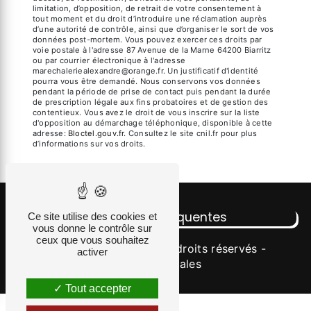
limitation, d’opposition, de retrait de votre consentement à
tout moment et du droit d’introduire une réclamation auprès
d’une autorité de contrôle, ainsi que d’organiser le sort de vos
données post-mortem. Vous pouvez exercer ces droits par
voie postale à l'adresse 87 Avenue de la Marne 64200 Biarritz
ou par courrier électronique à l'adresse
marechaleriealexandre@orange.fr. Un justificatif d'identité
pourra vous être demandé. Nous conservons vos données
pendant la période de prise de contact puis pendant la durée
de prescription légale aux fins probatoires et de gestion des
contentieux. Vous avez le droit de vous inscrire sur la liste
d'opposition au démarchage téléphonique, disponible à cette
adresse:
Bloctel.gouv.fr
. Consultez le site cnil.fr pour plus
d’informations sur vos droits.
Recherches fréquentes
Ce site utilise des cookies et
vous donne le contrôle sur
ceux que vous souhaitez
©
Vistalid
- 2026 - Tous droits réservés -
activer
Mentions légales
Tout accepter