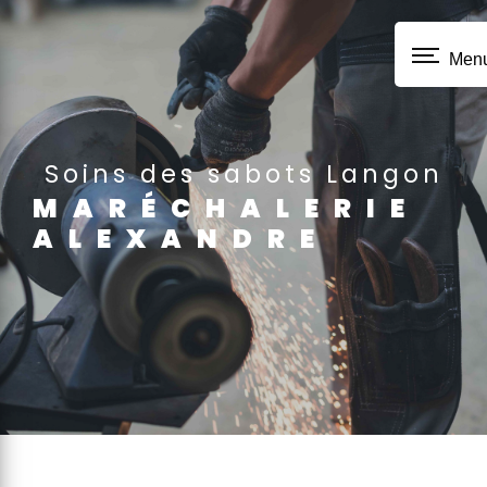
Panneau de gestion des cookies
Men
soins des sabots Langon
MARÉCHALERIE
ALEXANDRE