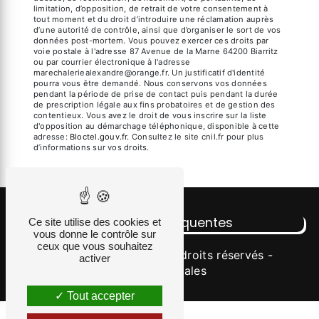
limitation, d’opposition, de retrait de votre consentement à
tout moment et du droit d’introduire une réclamation auprès
d’une autorité de contrôle, ainsi que d’organiser le sort de vos
données post-mortem. Vous pouvez exercer ces droits par
voie postale à l'adresse 87 Avenue de la Marne 64200 Biarritz
ou par courrier électronique à l'adresse
marechaleriealexandre@orange.fr. Un justificatif d'identité
pourra vous être demandé. Nous conservons vos données
pendant la période de prise de contact puis pendant la durée
de prescription légale aux fins probatoires et de gestion des
contentieux. Vous avez le droit de vous inscrire sur la liste
d'opposition au démarchage téléphonique, disponible à cette
adresse:
Bloctel.gouv.fr
. Consultez le site cnil.fr pour plus
d’informations sur vos droits.
Recherches fréquentes
Ce site utilise des cookies et
vous donne le contrôle sur
ceux que vous souhaitez
©
Vistalid
- 2026 - Tous droits réservés -
activer
Mentions légales
Tout accepter