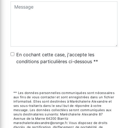
En cochant cette case, j'accepte les
conditions particulières ci-dessous **
Envoyer
** Les données personnelles communiquées sont nécessaires
aux fins de vous contacter et sont enregistrées dans un fichier
informatisé. Elles sont destinées à Maréchalerie Alexandre et
ses sous-traitants dans le seul but de répondre à votre
message. Les données collectées seront communiquées aux
seuls destinataires suivants: Maréchalerie Alexandre 87
Avenue de la Marne 64200 Biarritz
marechaleriealexandre@orange.fr. Vous disposez de droits
d’accès, de rectification, d’effacement, de portabilité, de